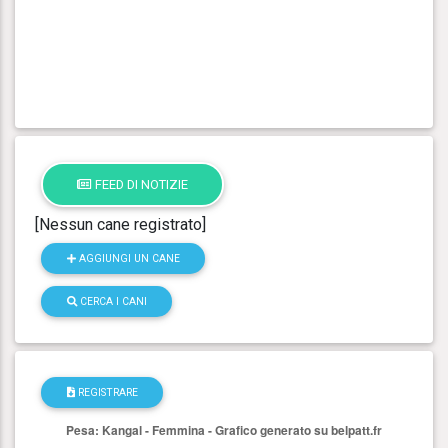
FEED DI NOTIZIE
[Nessun cane registrato]
AGGIUNGI UN CANE
CERCA I CANI
REGISTRARE