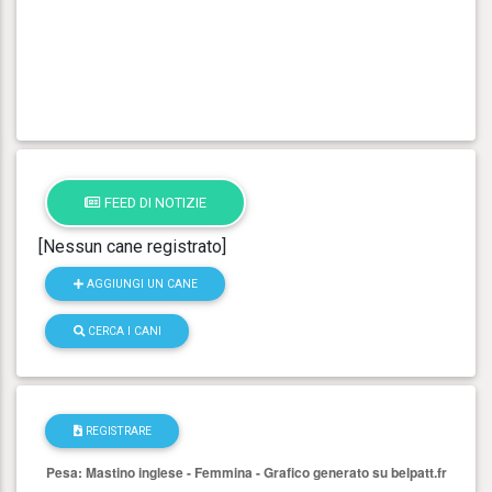
FEED DI NOTIZIE
[Nessun cane registrato]
AGGIUNGI UN CANE
CERCA I CANI
REGISTRARE