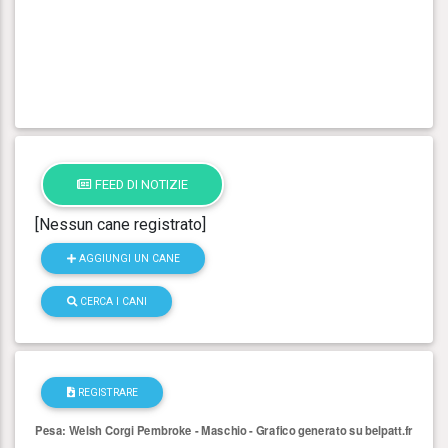
FEED DI NOTIZIE
[Nessun cane registrato]
AGGIUNGI UN CANE
CERCA I CANI
REGISTRARE