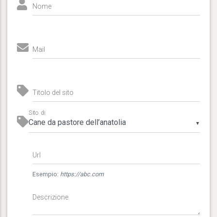
Nome
Mail
Titolo del sito
Sito di
▼
Url
Esempio:
https://abc.com
Descrizione