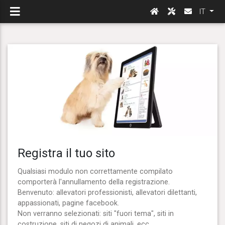
IT
Registra il tuo sito
Qualsiasi modulo non correttamente compilato
comporterà l'annullamento della registrazione.
Benvenuto: allevatori professionisti, allevatori dilettanti,
appassionati, pagine facebook.
Non verranno selezionati: siti "fuori tema", siti in
costruzione, siti di negozi di animali, ecc.