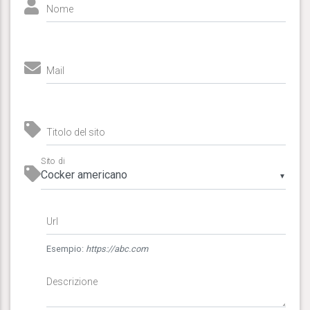
Nome
Mail
Titolo del sito
Sito di
▼
Url
Esempio:
https://abc.com
Descrizione