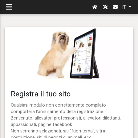
IT
Registra il tuo sito
Qualsiasi modulo non correttamente compilato
comporterà l'annullamento della registrazione.
Benvenuto: allevatori professionisti, allevatori dilettanti,
appassionati, pagine facebook.
Non verranno selezionati: siti "fuori tema", siti in
costruzione, siti di negozi di animali, ecc.