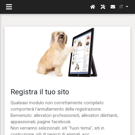
IT
Registra il tuo sito
Qualsiasi modulo non correttamente compilato
comporterà l'annullamento della registrazione.
Benvenuto: allevatori professionisti, allevatori dilettanti,
appassionati, pagine facebook.
Non verranno selezionati: siti "fuori tema", siti in
costruzione, siti di negozi di animali, ecc.