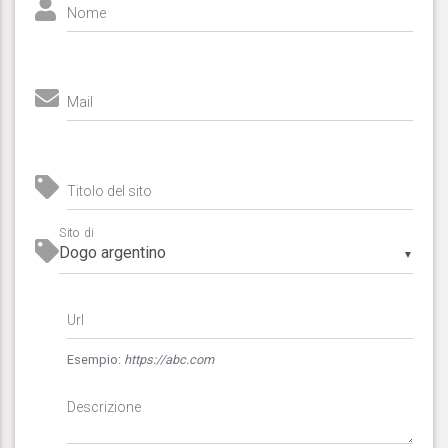
Nome
Mail
Titolo del sito
Sito di
▼
Url
Esempio:
https://abc.com
Descrizione