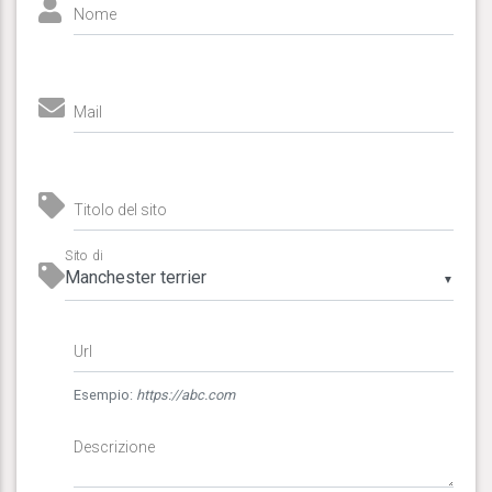
Nome
Mail
Titolo del sito
Sito di
▼
Url
Esempio:
https://abc.com
Descrizione