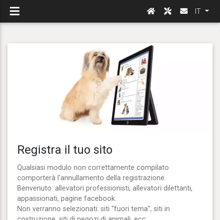
IT
Registra il tuo sito
Qualsiasi modulo non correttamente compilato
comporterà l'annullamento della registrazione.
Benvenuto: allevatori professionisti, allevatori dilettanti,
appassionati, pagine facebook.
Non verranno selezionati: siti "fuori tema", siti in
costruzione, siti di negozi di animali, ecc.