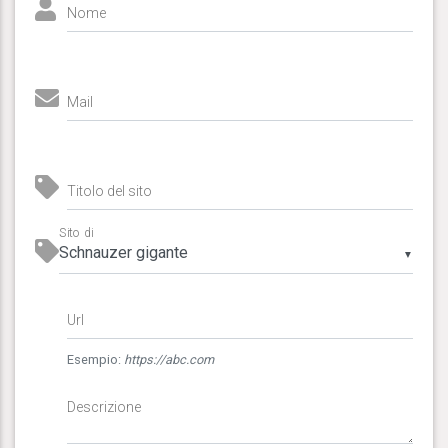
Nome
Mail
Titolo del sito
Sito di
▼
Url
Esempio:
https://abc.com
Descrizione