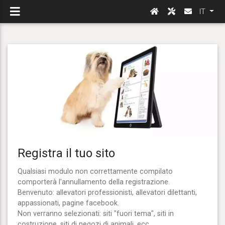
IT
Registra il tuo sito
Qualsiasi modulo non correttamente compilato
comporterà l'annullamento della registrazione.
Benvenuto: allevatori professionisti, allevatori dilettanti,
appassionati, pagine facebook.
Non verranno selezionati: siti "fuori tema", siti in
costruzione, siti di negozi di animali, ecc.