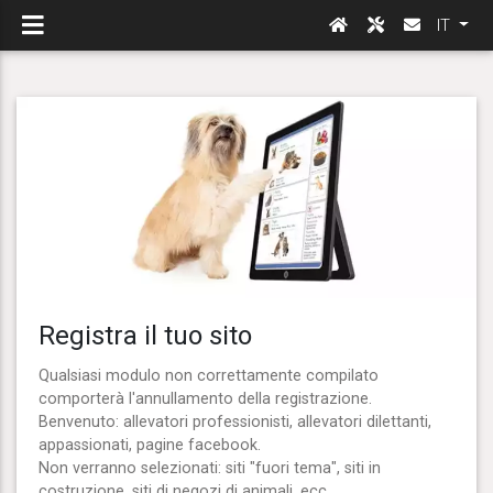
IT
Registra il tuo sito
Qualsiasi modulo non correttamente compilato
comporterà l'annullamento della registrazione.
Benvenuto: allevatori professionisti, allevatori dilettanti,
appassionati, pagine facebook.
Non verranno selezionati: siti "fuori tema", siti in
costruzione, siti di negozi di animali, ecc.