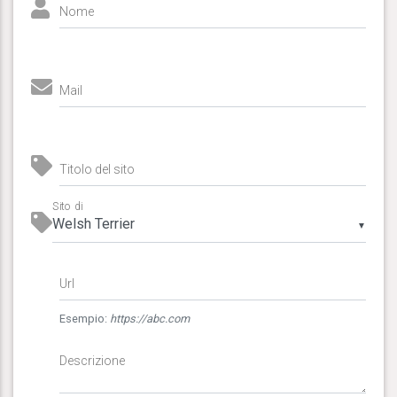
Nome
Mail
Titolo del sito
Sito di
▼
Url
Esempio:
https://abc.com
Descrizione