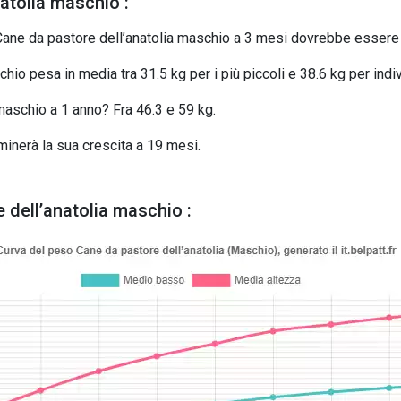
atolia maschio :
Cane da pastore dell’anatolia maschio a 3 mesi dovrebbe essere t
hio pesa in media tra 31.5 kg per i più piccoli e 38.6 kg per indiv
maschio a 1 anno? Fra 46.3 e 59 kg.
rminerà la sua crescita a 19 mesi.
 dell’anatolia maschio :