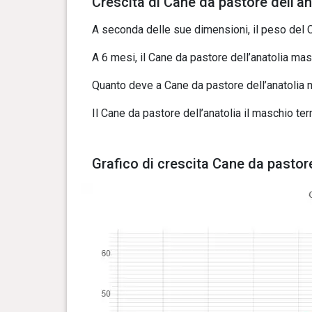
Crescita di Cane da pastore dell’an
A seconda delle sue dimensioni, il peso del 
A 6 mesi, il Cane da pastore dell’anatolia masc
Quanto deve a Cane da pastore dell’anatolia 
Il Cane da pastore dell’anatolia il maschio te
Grafico di crescita Cane da pastore