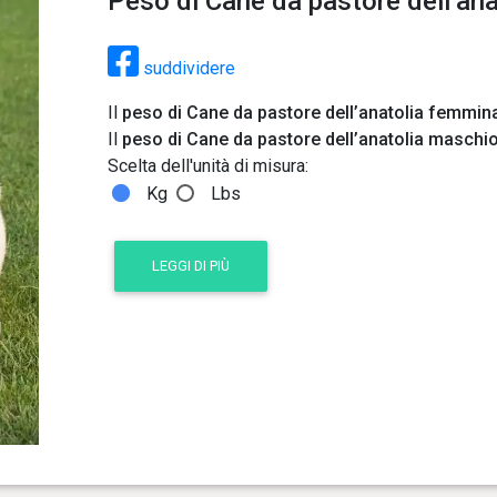
Peso di Cane da pastore dell’ana
suddividere
Il
peso di Cane da pastore dell’anatolia femmina
Il
peso di Cane da pastore dell’anatolia maschio
Scelta dell'unità di misura:
Kg
Lbs
LEGGI DI PIÙ