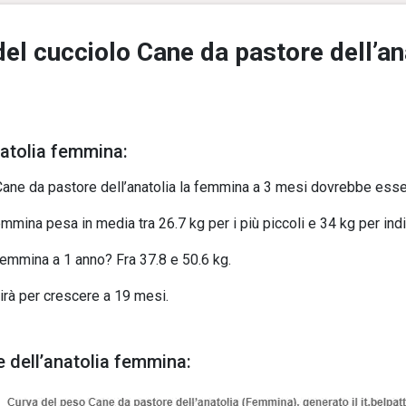
del cucciolo Cane da pastore dell’an
natolia femmina:
Cane da pastore dell’anatolia la femmina a 3 mesi dovrebbe esser
emmina pesa in media tra 26.7 kg per i più piccoli e 34 kg per indi
femmina a 1 anno? Fra 37.8 e 50.6 kg.
nirà per crescere a 19 mesi.
e dell’anatolia femmina: