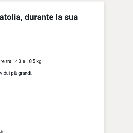
atolia, durante la sua
e tra 14.3 e 18.5 kg.
vidui più grandi.