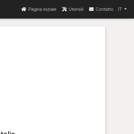
Pagina iniziale
Utensili
Contatto
IT