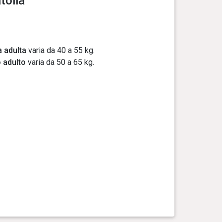
tolia
 adulta
varia da 40 a 55 kg.
 adulto
varia da 50 a 65 kg.