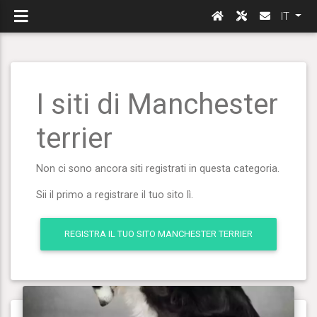
IT
I siti di Manchester
terrier
Non ci sono ancora siti registrati in questa categoria.
Sii il primo a registrare il tuo sito lì.
REGISTRA IL TUO SITO MANCHESTER TERRIER