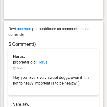
Devi
accesso
per pubblicare un commento o una
domanda.
5 Commenti)
Horus,
proprietario di
Horus
6 anni
Hey you have a very sweet doggy, even if it is
not to heavy important is to be healthy ;)
Sam Jay,