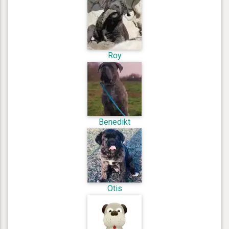
Roy
Benedikt
Otis