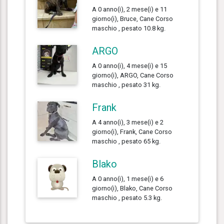
A 0 anno(i), 2 mese(i) e 11
giorno(i), Bruce, Cane Corso
maschio , pesato 10.8 kg.
ARGO
A 0 anno(i), 4 mese(i) e 15
giorno(i), ARGO, Cane Corso
maschio , pesato 31 kg.
Frank
A 4 anno(i), 3 mese(i) e 2
giorno(i), Frank, Cane Corso
maschio , pesato 65 kg.
Blako
A 0 anno(i), 1 mese(i) e 6
giorno(i), Blako, Cane Corso
maschio , pesato 5.3 kg.