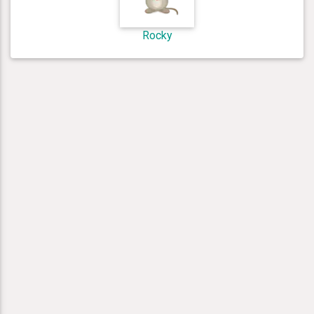
Rocky