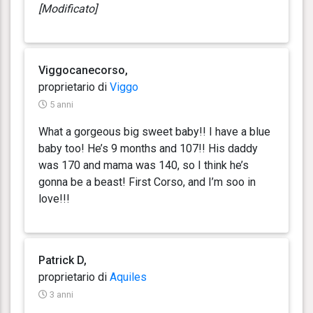
[Modificato]
Viggocanecorso,
proprietario di
Viggo
5 anni
What a gorgeous big sweet baby!! I have a blue
baby too! He’s 9 months and 107!! His daddy
was 170 and mama was 140, so I think he’s
gonna be a beast! First Corso, and I’m soo in
love!!!
Patrick D,
proprietario di
Aquiles
3 anni