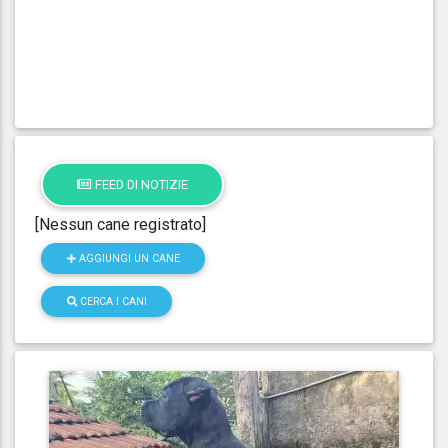
FEED DI NOTIZIE
[Nessun cane registrato]
AGGIUNGI UN CANE
CERCA I CANI