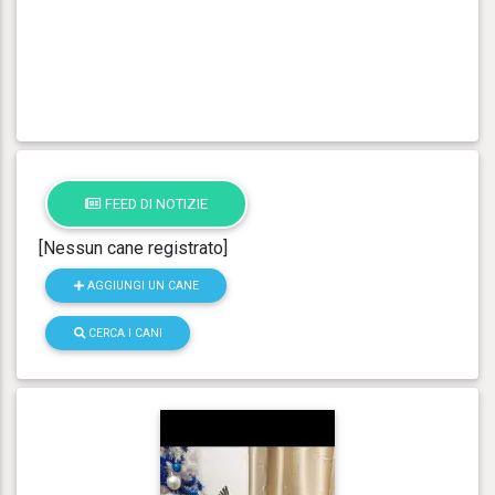
FEED DI NOTIZIE
[Nessun cane registrato]
AGGIUNGI UN CANE
CERCA I CANI