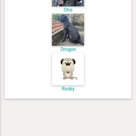
Otis
Drogon
Rocky