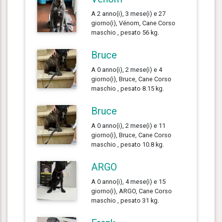
A 2 anno(i), 3 mese(i) e 27
giorno(i), Vénom, Cane Corso
maschio , pesato 56 kg.
Bruce
A 0 anno(i), 2 mese(i) e 4
giorno(i), Bruce, Cane Corso
maschio , pesato 8.15 kg.
Bruce
A 0 anno(i), 2 mese(i) e 11
giorno(i), Bruce, Cane Corso
maschio , pesato 10.8 kg.
ARGO
A 0 anno(i), 4 mese(i) e 15
giorno(i), ARGO, Cane Corso
maschio , pesato 31 kg.