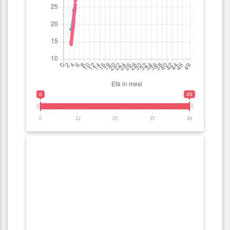
0
49
0
12
25
37
49