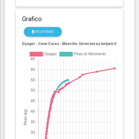
Grafico
REGISTRARE