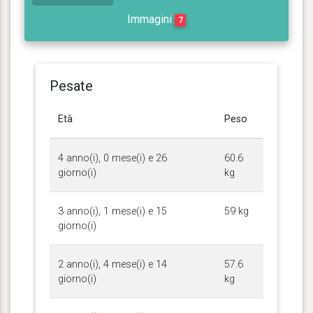
Immagini
7
Pesate
Età
Peso
4 anno(i), 0 mese(i) e 26
60.6
giorno(i)
kg
3 anno(i), 1 mese(i) e 15
59 kg
giorno(i)
2 anno(i), 4 mese(i) e 14
57.6
giorno(i)
kg