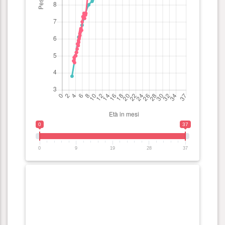
0
37
0
9
19
28
37