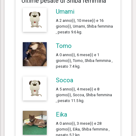
Ultime pesate di Shiba femmina
Umami
A 2 anno(i), 10 mese(i) e 16
giorno(i), Umami, Shiba femmina
, pesato 9.6 kg.
Tomo
A 0 anno(i), 6 mese(i) e 1
giorno(i), Tomo, Shiba femmina ,
pesato 7.4 kg.
Socoa
A 5 anno(i), 4 mese(i) e 8
giorno(i), Socoa, Shiba femmina
, pesato 11.5 kg.
Eika
A 0 anno(i), 3 mese(i) e 28
giorno(i), Eika, Shiba femmina ,
pesato 5.2 kg.