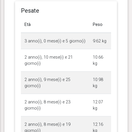
Pesate
Età
Peso
3 anno(i), 0 mese(i) e 5 giorno(i)
9.62 kg
2 anno(i), 10 mese(i) e 21
10.66
giorno(i)
kg
2 anno(i), 9 mese(i) e 25
10.98
giorno(i)
kg
2 anno(i), 8 mese(i) e 23
12.07
giorno(i)
kg
2 anno(i), 8 mese(i) e 19
12.16
giorno(i)
kg