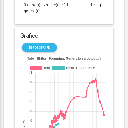
0 anno(i), 3 mese(i) e 14
4.7 kg
giorno(i)
Grafico
REGISTRARE