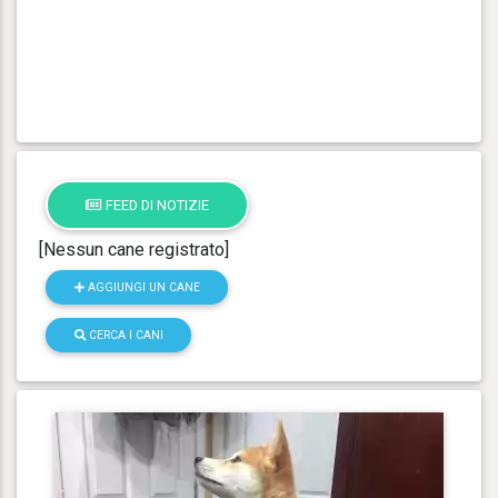
FEED DI NOTIZIE
[Nessun cane registrato]
AGGIUNGI UN CANE
CERCA I CANI