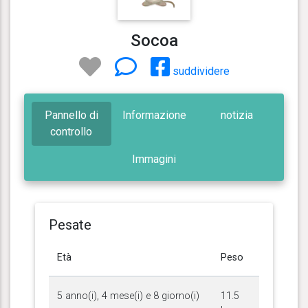
Socoa
suddividere
Pannello di
Informazione
notizia
controllo
Immagini
Pesate
Età
Peso
5 anno(i), 4 mese(i) e 8 giorno(i)
11.5