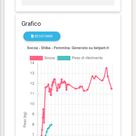
Grafico
REGISTRARE