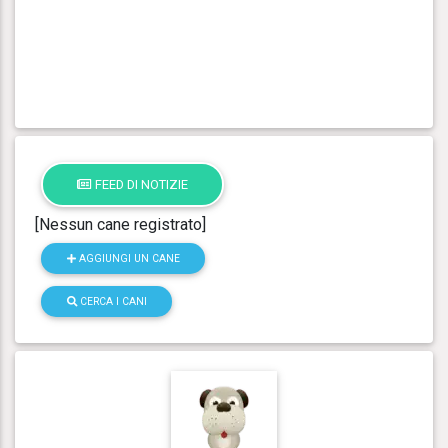
FEED DI NOTIZIE
[Nessun cane registrato]
AGGIUNGI UN CANE
CERCA I CANI