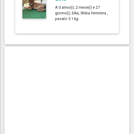
A 0 anno(i), 2 mese(i) e 27
giorno(i), Eika, Shiba femmina ,
pesato 5.1 kg.