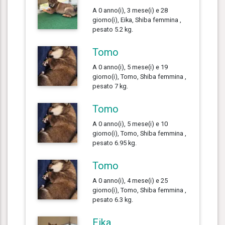
A 0 anno(i), 3 mese(i) e 28
giorno(i), Eika, Shiba femmina ,
pesato 5.2 kg.
Tomo
A 0 anno(i), 5 mese(i) e 19
giorno(i), Tomo, Shiba femmina ,
pesato 7 kg.
Tomo
A 0 anno(i), 5 mese(i) e 10
giorno(i), Tomo, Shiba femmina ,
pesato 6.95 kg.
Tomo
A 0 anno(i), 4 mese(i) e 25
giorno(i), Tomo, Shiba femmina ,
pesato 6.3 kg.
Eika