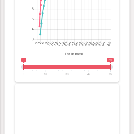
0
65
0
16
33
49
65