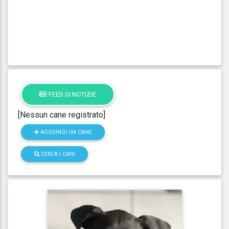
FEED DI NOTIZIE
[Nessun cane registrato]
AGGIUNGI UN CANE
CERCA I CANI