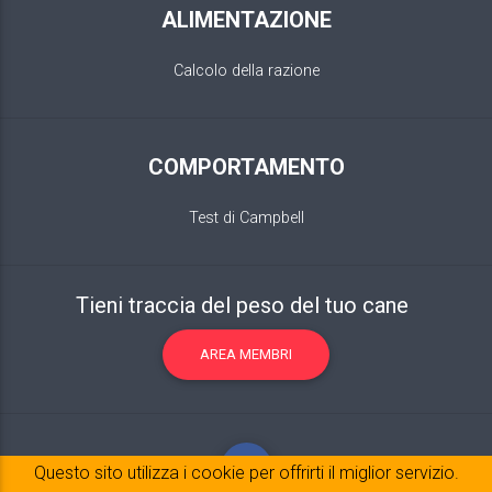
ALIMENTAZIONE
Calcolo della razione
COMPORTAMENTO
Test di Campbell
Tieni traccia del peso del tuo cane
AREA MEMBRI
Questo sito utilizza i cookie per offrirti il ​​miglior servizio.