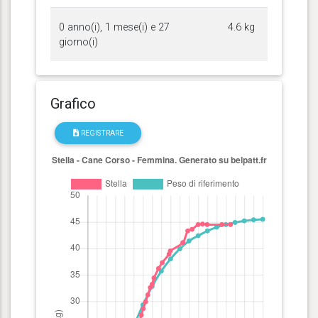
0 anno(i), 1 mese(i) e 27
4.6 kg
giorno(i)
Grafico
REGISTRARE