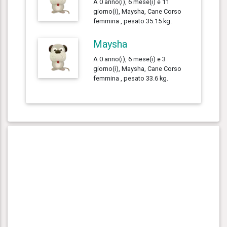
A 0 anno(i), 6 mese(i) e 11
giorno(i), Maysha, Cane Corso
femmina , pesato 35.15 kg.
Maysha
A 0 anno(i), 6 mese(i) e 3
giorno(i), Maysha, Cane Corso
femmina , pesato 33.6 kg.