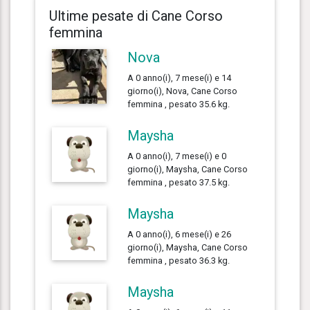
Ultime pesate di Cane Corso
femmina
Nova
A 0 anno(i), 7 mese(i) e 14
giorno(i), Nova, Cane Corso
femmina , pesato 35.6 kg.
Maysha
A 0 anno(i), 7 mese(i) e 0
giorno(i), Maysha, Cane Corso
femmina , pesato 37.5 kg.
Maysha
A 0 anno(i), 6 mese(i) e 26
giorno(i), Maysha, Cane Corso
femmina , pesato 36.3 kg.
Maysha