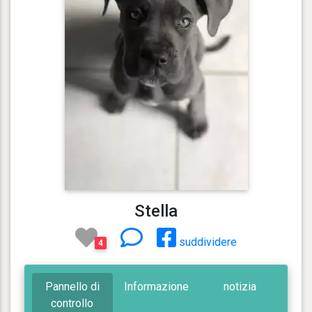
Stella
suddividere
4
Pannello di
Informazione
notizia
controllo