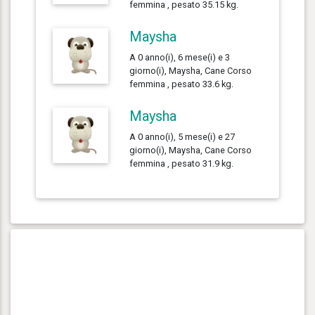
femmina , pesato 35.15 kg.
Maysha
A 0 anno(i), 6 mese(i) e 3
giorno(i), Maysha, Cane Corso
femmina , pesato 33.6 kg.
Maysha
A 0 anno(i), 5 mese(i) e 27
giorno(i), Maysha, Cane Corso
femmina , pesato 31.9 kg.