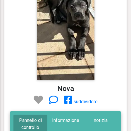
Nova
suddividere
Pannello di
Informazione
notizia
controllo