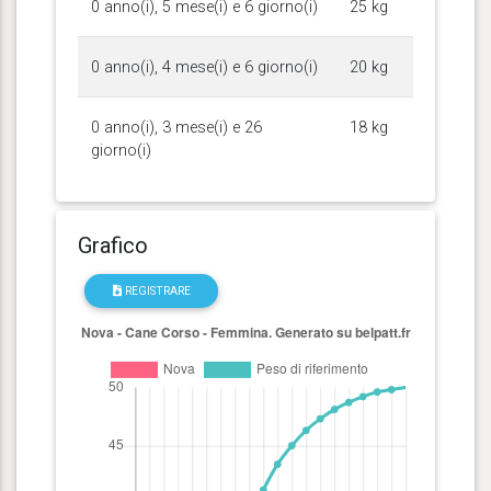
0 anno(i), 5 mese(i) e 6 giorno(i)
25 kg
0 anno(i), 4 mese(i) e 6 giorno(i)
20 kg
0 anno(i), 3 mese(i) e 26
18 kg
giorno(i)
Grafico
REGISTRARE