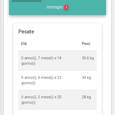
Immagini
1
Pesate
Età
Peso
0 anno(i), 7 mese(i) e 14
35.6 kg
giorno(i)
0 anno(i), 6 mese(i) e 22
34 kg
giorno(i)
0 anno(i), 5 mese(i) e 20
28 kg
giorno(i)