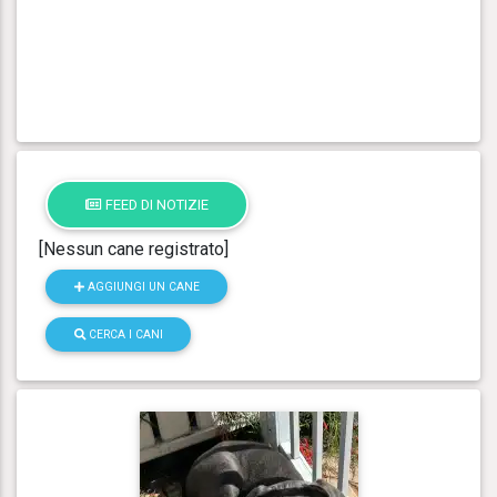
FEED DI NOTIZIE
[Nessun cane registrato]
AGGIUNGI UN CANE
CERCA I CANI