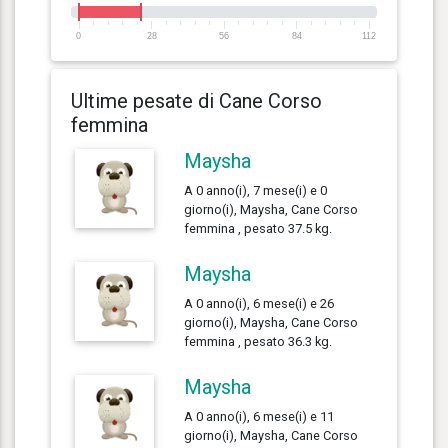
0
28
56
84
112
Ultime pesate di Cane Corso
femmina
Maysha
A 0 anno(i), 7 mese(i) e 0
giorno(i), Maysha, Cane Corso
femmina , pesato 37.5 kg.
Maysha
A 0 anno(i), 6 mese(i) e 26
giorno(i), Maysha, Cane Corso
femmina , pesato 36.3 kg.
Maysha
A 0 anno(i), 6 mese(i) e 11
giorno(i), Maysha, Cane Corso