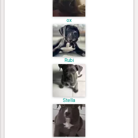
ox
Rubi
Stella