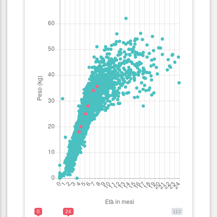
0
24
112