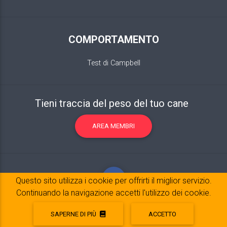
COMPORTAMENTO
Test di Campbell
Tieni traccia del peso del tuo cane
AREA MEMBRI
Questo sito utilizza i cookie per offrirti il ​​miglior servizio.
Continuando la navigazione accetti l'utilizzo dei cookie.
SAPERNE DI PIÙ
ACCETTO
Avviso legale
© 2017-2020 Copyright:
belpatt.fr