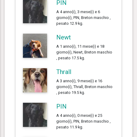
PIN
A 4 anno(i), 3 mese(i) e 6
giorno(i), PIN, Breton maschio ,
pesato 12.9 kg.
Newt
A 1 anno(i), 11 mese(i) e 18
giorno(i), Newt, Breton maschio
, pesato 17.5 kg.
Thrall
A 3 anno(i), 9 mese(i) e 16
giorno(i), Thrall, Breton maschio
, pesato 19.5 kg.
PIN
A 4 anno(i), 0 mese(i) e 25
giorno(i), PIN, Breton maschio ,
pesato 11.9 kg.