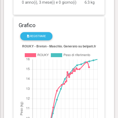
0 anno(i), 3 mese(i) e 0 giorno(i)
6.3 kg
Grafico
REGISTRARE