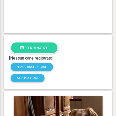
FEED DI NOTIZIE
[Nessun cane registrato]
AGGIUNGI UN CANE
CERCA I CANI