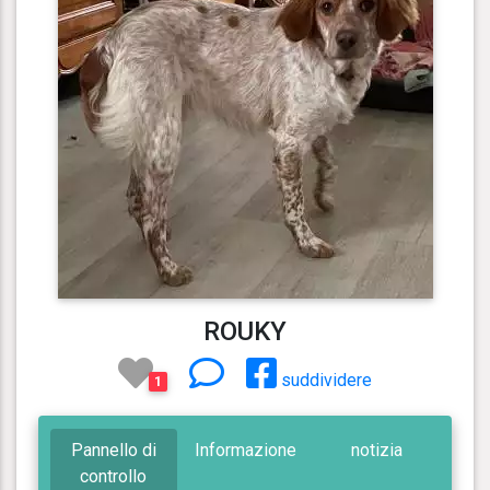
ROUKY
suddividere
1
Pannello di
Informazione
notizia
controllo