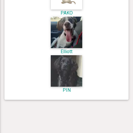
PAKO
Elliott
PIN