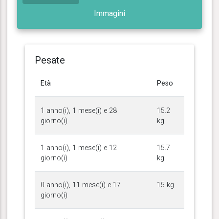
Immagini
Pesate
Età
Peso
1 anno(i), 1 mese(i) e 28
15.2
giorno(i)
kg
1 anno(i), 1 mese(i) e 12
15.7
giorno(i)
kg
0 anno(i), 11 mese(i) e 17
15 kg
giorno(i)