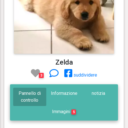
Zelda
suddividere
3
Pannello di
Informazione
notizia
controllo
Immagini
5