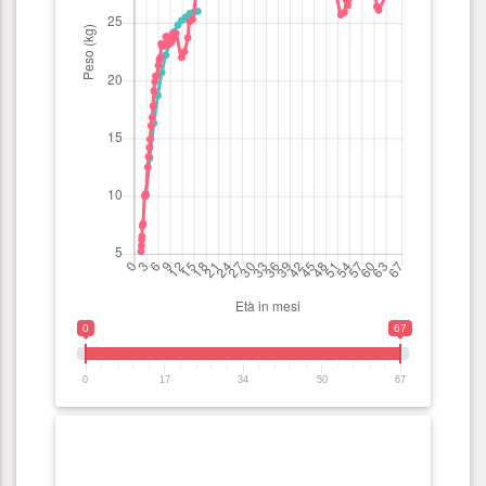
0
67
0
17
34
50
67