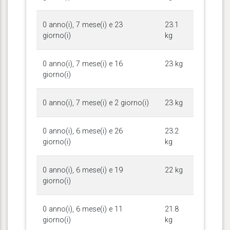
0 anno(i), 7 mese(i) e 23
23.1
giorno(i)
kg
0 anno(i), 7 mese(i) e 16
23 kg
giorno(i)
0 anno(i), 7 mese(i) e 2 giorno(i)
23 kg
0 anno(i), 6 mese(i) e 26
23.2
giorno(i)
kg
0 anno(i), 6 mese(i) e 19
22 kg
giorno(i)
0 anno(i), 6 mese(i) e 11
21.8
giorno(i)
kg