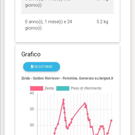
giorno(i)
0 anno(i), 1 mese(i) e 24
5.2 kg
giorno(i)
Grafico
REGISTRARE