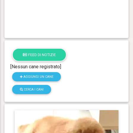
FEED DI NOTIZIE
[Nessun cane registrato]
AGGIUNGI UN CANE
CERCA I CANI