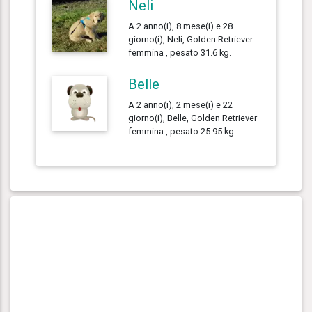
Neli
A 2 anno(i), 8 mese(i) e 28
giorno(i), Neli, Golden Retriever
femmina , pesato 31.6 kg.
Belle
A 2 anno(i), 2 mese(i) e 22
giorno(i), Belle, Golden Retriever
femmina , pesato 25.95 kg.