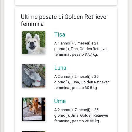
Ultime pesate di Golden Retriever
femmina
Tisa
A 1 anno(i), 3 mese(i) e 21
giorno(i), Tisa, Golden Retriever
femmina , pesato 37.7 kg.
Luna
A 2 anno(i), 2 mese(i) e 29
giorno(i), Luna, Golden Retriever
femmina , pesato 30.8 kg.
Uma
A 2 anno(i), 7 mese(i) e 25
giorno(i), Uma, Golden Retriever
femmina , pesato 28.85 kg.