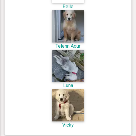
Belle
Telenn Aour
Luna
Vicky