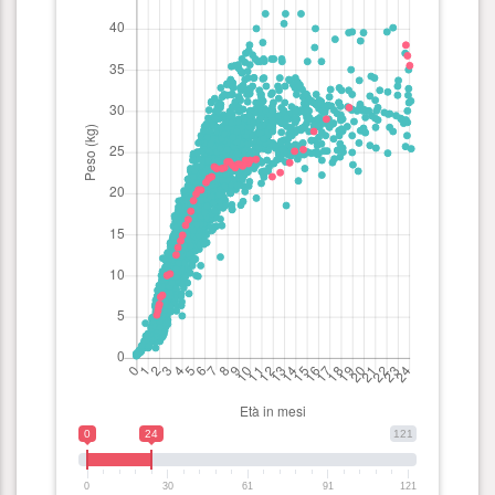
0
24
121
0
30
61
91
121