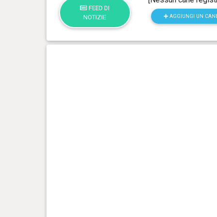
FEED DI
AGGIUNGI UN CAN
NOTIZIE