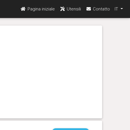
Pagina iniziale
Utensili
Contatto
IT