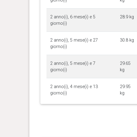
giorno(i)
kg
2 anno(i), 6 mese(i) e 5
28.9 kg
giorno(i)
2 anno(i), 5 mese(i) e 27
30.8 kg
giorno(i)
2 anno(i), 5 mese(i) e 7
29.65
giorno(i)
kg
2 anno(i), 4 mese(i) e 13
29.95
giorno(i)
kg
2 anno(i), 3 mese(i) e 26
30.3 kg
giorno(i)
2 anno(i), 3 mese(i) e 19
30.9 kg