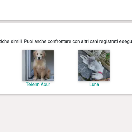
istiche simili. Puoi anche confrontare con altri cani registrati ese
Telenn Aour
Luna