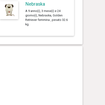
Nebraska
A 9 anno(i), 3 mese(i) e 24
giorno(i), Nebraska, Golden
Retriever femmina , pesato 32.6
kg.