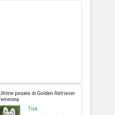
Ultime pesate di Golden Retriever
femmina
Tisa