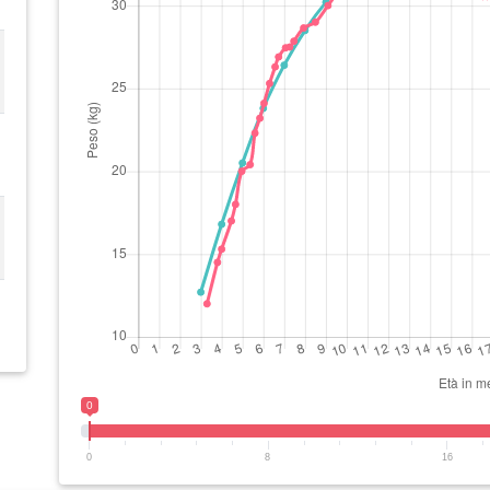
0
0
8
16