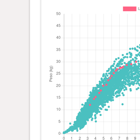
giorno(i)
2 anno(i), 1 mese(i) e 8
26.7 kg
giorno(i)
2 anno(i), 0 mese(i) e 20
28.65
giorno(i)
kg
2 anno(i), 0 mese(i) e 9
28.9 kg
giorno(i)
1 anno(i), 11 mese(i) e 26
28.6 kg
giorno(i)
1 anno(i), 11 mese(i) e 8
29.1 kg
giorno(i)