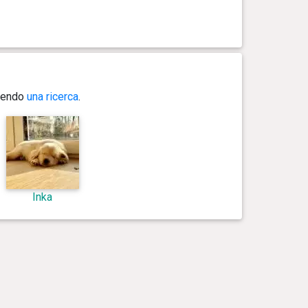
guendo
una ricerca
.
Inka