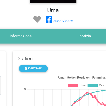
Uma
suddividere
Informazione
notizia
Grafico
REGISTRARE