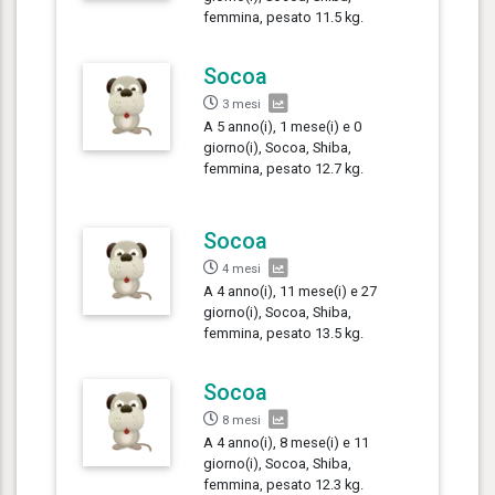
femmina, pesato 11.5 kg.
Socoa
3 mesi
A 5 anno(i), 1 mese(i) e 0
giorno(i), Socoa, Shiba,
femmina, pesato 12.7 kg.
Socoa
4 mesi
A 4 anno(i), 11 mese(i) e 27
giorno(i), Socoa, Shiba,
femmina, pesato 13.5 kg.
Socoa
8 mesi
A 4 anno(i), 8 mese(i) e 11
giorno(i), Socoa, Shiba,
femmina, pesato 12.3 kg.