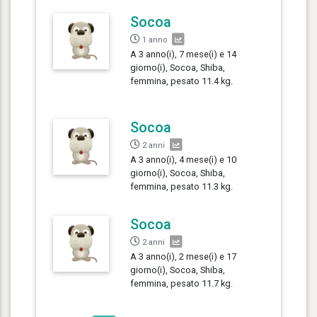
Socoa
1 anno
A 3 anno(i), 7 mese(i) e 14
giorno(i), Socoa, Shiba,
femmina, pesato 11.4 kg.
Socoa
2 anni
A 3 anno(i), 4 mese(i) e 10
giorno(i), Socoa, Shiba,
femmina, pesato 11.3 kg.
Socoa
2 anni
A 3 anno(i), 2 mese(i) e 17
giorno(i), Socoa, Shiba,
femmina, pesato 11.7 kg.