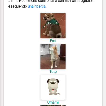
simili. Puoi anche confrontare con altri cani registrati
eseguendo
una ricerca
.
Emi
Toto
Umami