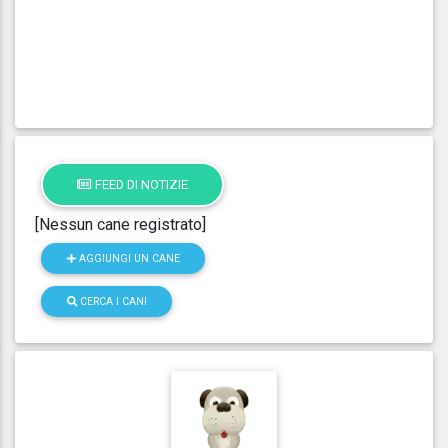
FEED DI NOTIZIE
[Nessun cane registrato]
AGGIUNGI UN CANE
CERCA I CANI