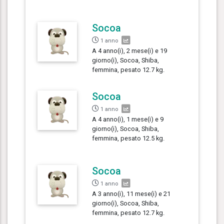
Socoa
1 anno
A 4 anno(i), 2 mese(i) e 19
giorno(i), Socoa, Shiba,
femmina, pesato 12.7 kg.
Socoa
1 anno
A 4 anno(i), 1 mese(i) e 9
giorno(i), Socoa, Shiba,
femmina, pesato 12.5 kg.
Socoa
1 anno
A 3 anno(i), 11 mese(i) e 21
giorno(i), Socoa, Shiba,
femmina, pesato 12.7 kg.