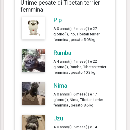
Ultime pesate di Tibetan terrier
femmina
Pip
A 0 anno(i), 4 mese(i) e 27
giorno(i), Pip, Tibetan terrier
femmina , pesato 5.08 kg.
Rumba
A 4 anno(i), 4 mese(i) e 22
giorno(i), Rumba, Tibetan terrier
femmina , pesato 10.3 kg.
Nima
A 0 anno(i), 6 mese(i) e 17
giorno(i), Nima, Tibetan terrier
femmina , pesato 8.6 kg.
Uzu
A 0 anno(i), 5 mese(i) e 14