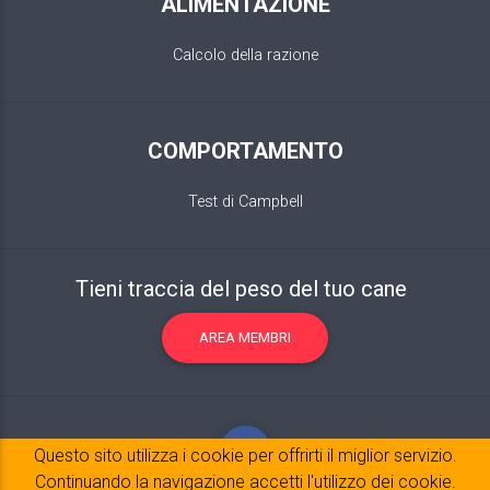
ALIMENTAZIONE
Calcolo della razione
COMPORTAMENTO
Test di Campbell
Tieni traccia del peso del tuo cane
AREA MEMBRI
Questo sito utilizza i cookie per offrirti il ​​miglior servizio.
Continuando la navigazione accetti l'utilizzo dei cookie.