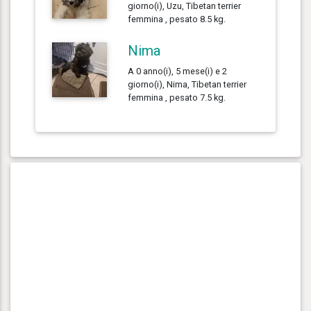
giorno(i), Uzu, Tibetan terrier
femmina , pesato 8.5 kg.
Nima
A 0 anno(i), 5 mese(i) e 2
giorno(i), Nima, Tibetan terrier
femmina , pesato 7.5 kg.