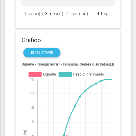
0 anno(i), 3 mese(i) e 1 giorno(i)
4.1 kg
Grafico
REGISTRARE