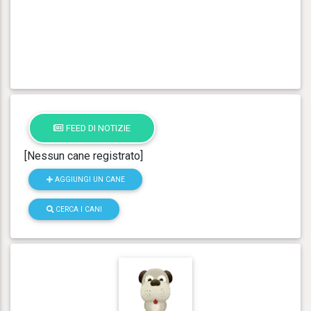
FEED DI NOTIZIE
[Nessun cane registrato]
AGGIUNGI UN CANE
CERCA I CANI