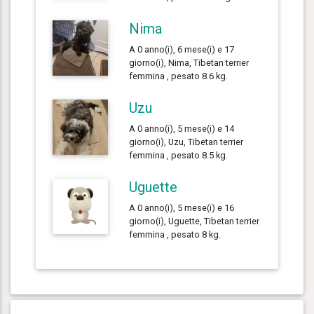
Nima
A 0 anno(i), 6 mese(i) e 17
giorno(i), Nima, Tibetan terrier
femmina , pesato 8.6 kg.
Uzu
A 0 anno(i), 5 mese(i) e 14
giorno(i), Uzu, Tibetan terrier
femmina , pesato 8.5 kg.
Uguette
A 0 anno(i), 5 mese(i) e 16
giorno(i), Uguette, Tibetan terrier
femmina , pesato 8 kg.