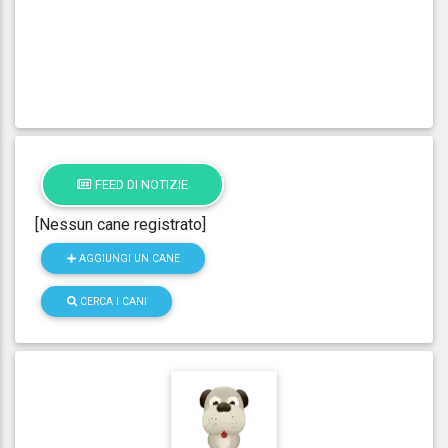
FEED DI NOTIZIE
[Nessun cane registrato]
AGGIUNGI UN CANE
CERCA I CANI