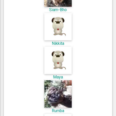
Siam-Bho
Nikkita
Maya
Rumba