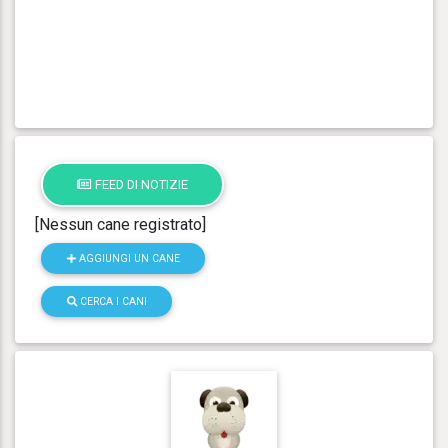
FEED DI NOTIZIE
[Nessun cane registrato]
AGGIUNGI UN CANE
CERCA I CANI