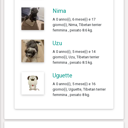
Nima
A 0 anno(i), 6 mese(i) e 17
giorno(i), Nima, Tibetan terrier
femmina , pesato 8.6 kg.
Uzu
A 0 anno(i), 5 mese(i) e 14
giorno(i), Uzu, Tibetan terrier
femmina , pesato 8.5 kg.
Uguette
A 0 anno(i), 5 mese(i) e 16
giorno(i), Uguette, Tibetan terrier
femmina , pesato 8 kg.