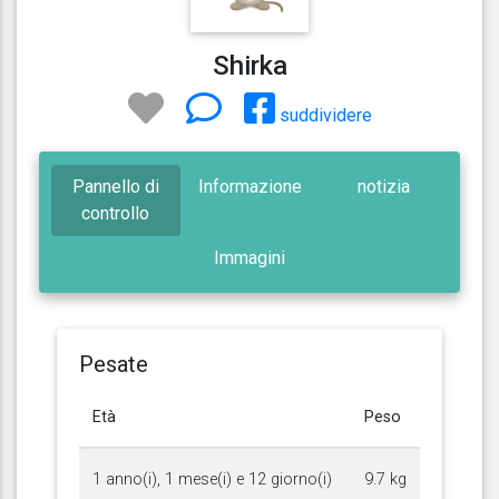
Shirka
suddividere
Pannello di
Informazione
notizia
controllo
Immagini
Pesate
Età
Peso
1 anno(i), 1 mese(i) e 12 giorno(i)
9.7 kg