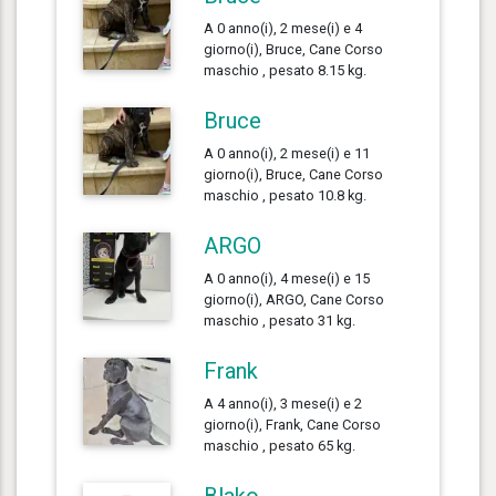
A 0 anno(i), 2 mese(i) e 4
giorno(i), Bruce, Cane Corso
maschio , pesato 8.15 kg.
Bruce
A 0 anno(i), 2 mese(i) e 11
giorno(i), Bruce, Cane Corso
maschio , pesato 10.8 kg.
ARGO
A 0 anno(i), 4 mese(i) e 15
giorno(i), ARGO, Cane Corso
maschio , pesato 31 kg.
Frank
A 4 anno(i), 3 mese(i) e 2
giorno(i), Frank, Cane Corso
maschio , pesato 65 kg.
Blako