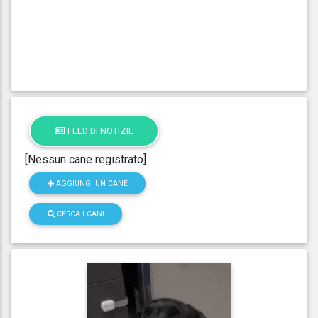
FEED DI NOTIZIE
[Nessun cane registrato]
AGGIUNGI UN CANE
CERCA I CANI