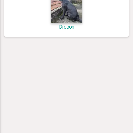
Drogon