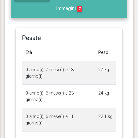
Immagini
7
Pesate
Età
Peso
0 anno(i), 7 mese(i) e 13
27 kg
giorno(i)
0 anno(i), 6 mese(i) e 23
24 kg
giorno(i)
0 anno(i), 6 mese(i) e 11
23.1 kg
giorno(i)