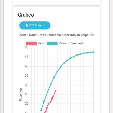
Grafico
REGISTRARE