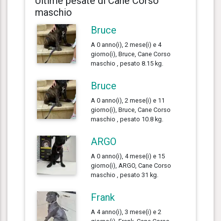
Ultime pesate di Cane Corso
maschio
Bruce
A 0 anno(i), 2 mese(i) e 4
giorno(i), Bruce, Cane Corso
maschio , pesato 8.15 kg.
Bruce
A 0 anno(i), 2 mese(i) e 11
giorno(i), Bruce, Cane Corso
maschio , pesato 10.8 kg.
ARGO
A 0 anno(i), 4 mese(i) e 15
giorno(i), ARGO, Cane Corso
maschio , pesato 31 kg.
Frank
A 4 anno(i), 3 mese(i) e 2