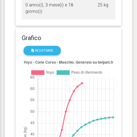
0 anno(i), 3 mese(i) e 18
25 kg
giorno(i)
Grafico
REGISTRARE