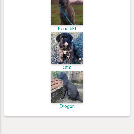
Benedikt
Otis
Drogon