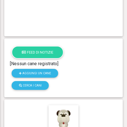
FEED DI NOTIZIE
[Nessun cane registrato]
AGGIUNGI UN CANE
CERCA I CANI