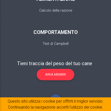
Calcolo della razione
COMPORTAMENTO
Test di Campbell
Tieni traccia del peso del tuo cane
AREA MEMBRI
Questo sito utilizza i cookie per offrirti il ​​miglior servizio.
Continuando la navigazione accetti l'utilizzo dei cookie.