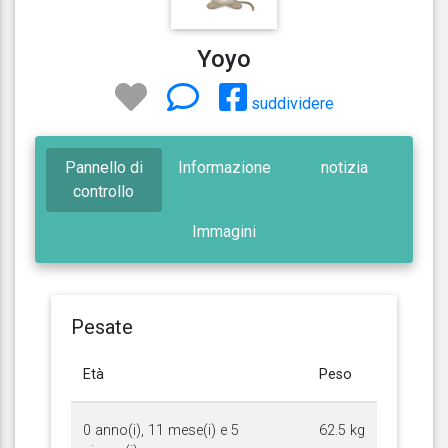
Yoyo
suddividere
Pannello di
Informazione
notizia
controllo
Immagini
Pesate
Età
Peso
0 anno(i), 11 mese(i) e 5
62.5 kg